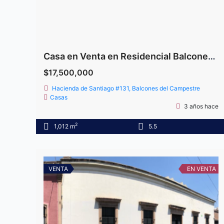
Casa en Venta en Residencial Balcones del Campestre
$17,500,000
Hacienda de Santiago #131, Balcones del Campestre
Casas
3 años hace
2
1,012 m
5.5
VENTA
EN VENTA