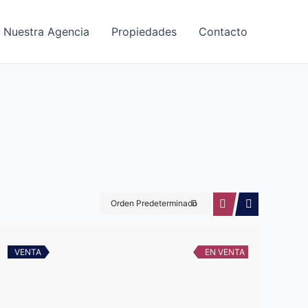
Nuestra Agencia
Propiedades
Contacto
Orden Predeterminado
VENTA
EN VENTA