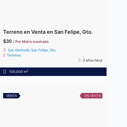
Terreno en Venta en San Felipe, Gto.
$30
/ Por Metro cuadrado
San Gertrudis, San Felipe, Gto.
Terrenos
3 años hace
2
100,000 m
VENTA
EN VENTA