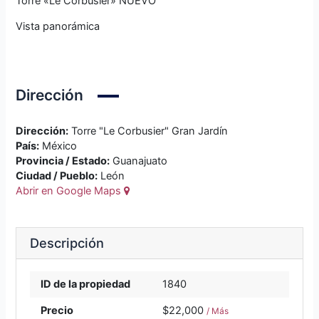
Torre «Le Corbusier» NUEVO
Vista panorámica
Dirección
Dirección:
Torre "Le Corbusier" Gran Jardín
País:
México
Provincia / Estado:
Guanajuato
Ciudad / Pueblo:
León
Abrir en Google Maps
Descripción
ID de la propiedad
1840
Precio
$22,000
/ Más