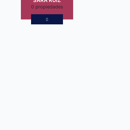
SARA RUIZ
0 propiedades