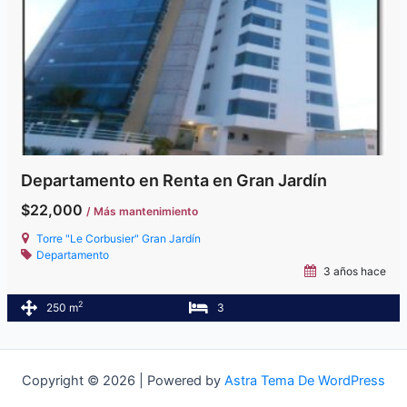
Departamento en Renta en Gran Jardín
$22,000
/ Más mantenimiento
Torre "Le Corbusier" Gran Jardín
Departamento
3 años hace
2
250 m
3
Copyright © 2026 | Powered by
Astra Tema De WordPress