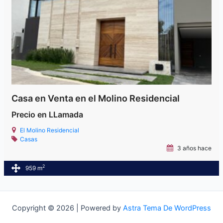
Casa en Venta en el Molino Residencial
Precio en LLamada
El Molino Residencial
Casas
3 años hace
2
959 m
Copyright © 2026 | Powered by
Astra Tema De WordPress