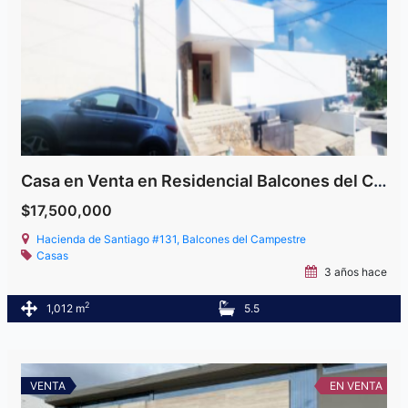
Casa en Venta en Residencial Balcones del Campestre
$17,500,000
Hacienda de Santiago #131, Balcones del Campestre
Casas
3 años hace
2
1,012 m
5.5
VENTA
EN VENTA