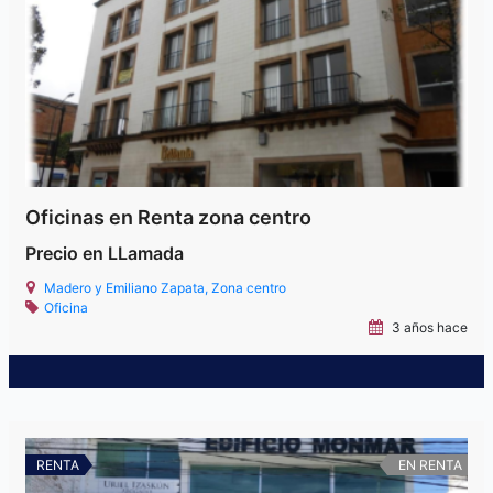
Oficinas en Renta zona centro
Precio en LLamada
Madero y Emiliano Zapata, Zona centro
Oficina
3 años hace
RENTA
EN RENTA