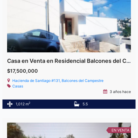
Casa en Venta en Residencial Balcones del Campestre
$17,500,000
Hacienda de Santiago #131, Balcones del Campestre
Casas
3 años hace
2
1,012 m
5.5
EN VENTA