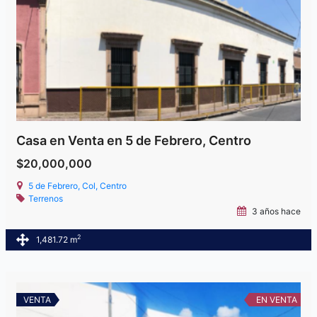
Casa en Venta en 5 de Febrero, Centro
$20,000,000
5 de Febrero, Col, Centro
Terrenos
3 años hace
2
1,481.72 m
VENTA
EN VENTA