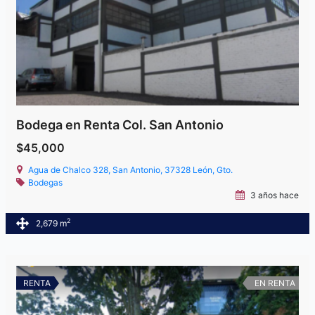
Bodega en Renta Col. San Antonio
$45,000
Agua de Chalco 328, San Antonio, 37328 León, Gto.
Bodegas
3 años hace
2
2,679 m
RENTA
EN RENTA