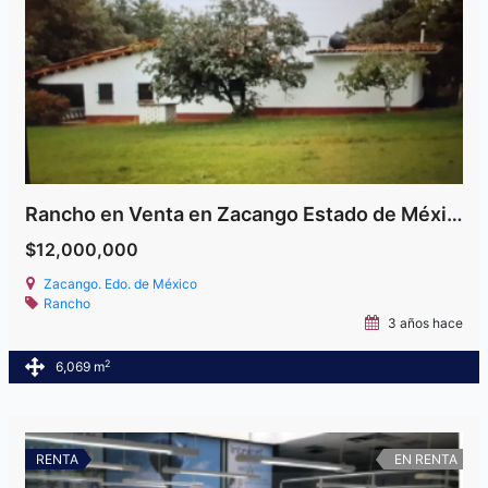
Rancho en Venta en Zacango Estado de México
$12,000,000
Zacango. Edo. de México
Rancho
3 años hace
2
6,069 m
RENTA
EN RENTA