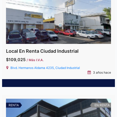
Local En Renta Ciudad Industrial
$109,025
/ Más I.V.A.
Blvd. Hermanos Aldama 4235, Ciudad Industrial
3 años hace
RENTA
EN RENTA