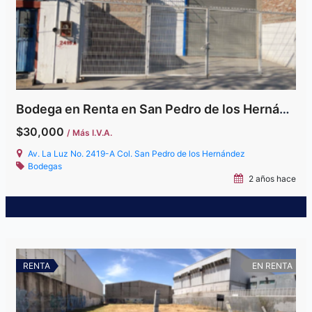
Bodega en Renta en San Pedro de los Hernández
$30,000
/ Más I.V.A.
Av. La Luz No. 2419-A Col. San Pedro de los Hernández
Bodegas
2 años hace
RENTA
EN RENTA