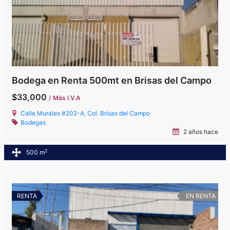
Bodega en Renta 500mt en Brisas del Campo
$33,000
/ Más I.V.A
Calle Murales #202-A, Col. Brisas del Campo
Bodegas
2 años hace
2
500 m
RENTA
EN RENTA