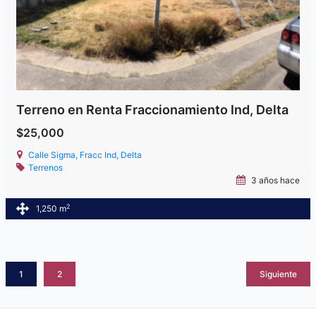
Terreno en Renta Fraccionamiento Ind, Delta
$25,000
Calle Sigma, Fracc Ind, Delta
Terrenos
3 años hace
2
1,250 m
1
2
Siguiente