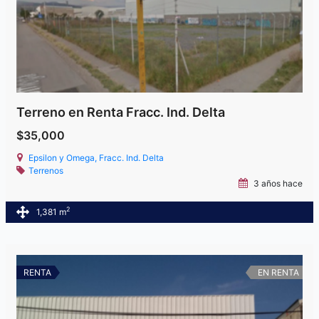
Terreno en Renta Fracc. Ind. Delta
$35,000
Epsilon y Omega, Fracc. Ind. Delta
Terrenos
3 años hace
2
1,381 m
RENTA
EN RENTA