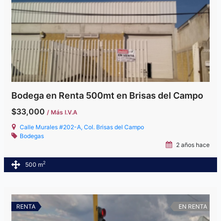
Bodega en Renta 500mt en Brisas del Campo
$33,000
/ Más I.V.A
Calle Murales #202-A, Col. Brisas del Campo
Bodegas
2 años hace
2
500 m
RENTA
EN RENTA