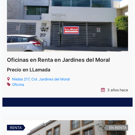
Oficinas en Renta en Jardines del Moral
Precio en LLamada
Niebla 217, Col. Jardines del Moral
Oficina
3 años hace
RENTA
EN RENTA