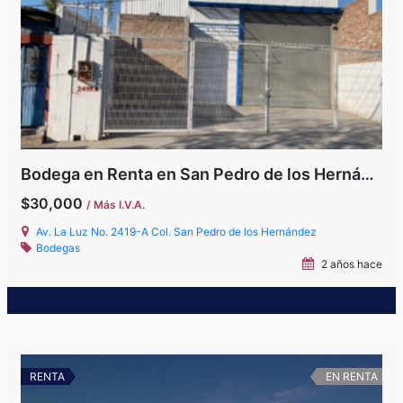
Bodega en Renta en San Pedro de los Hernández
$30,000
/ Más I.V.A.
Av. La Luz No. 2419-A Col. San Pedro de los Hernández
Bodegas
2 años hace
RENTA
EN RENTA