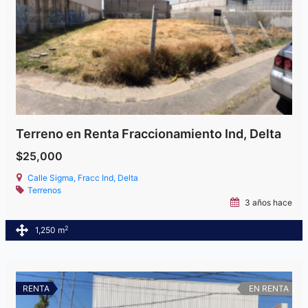
Terreno en Renta Fraccionamiento Ind, Delta
$25,000
Calle Sigma, Fracc Ind, Delta
Terrenos
3 años hace
2
1,250 m
RENTA
EN RENTA