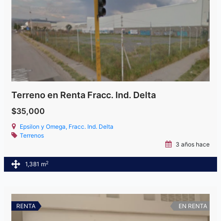
Terreno en Renta Fracc. Ind. Delta
$35,000
Epsilon y Omega, Fracc. Ind. Delta
Terrenos
3 años hace
2
1,381 m
RENTA
EN RENTA