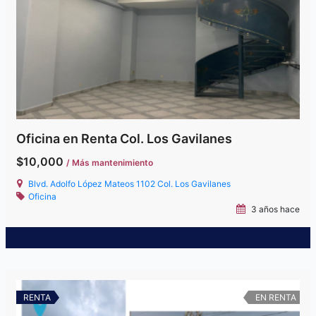
Oficina en Renta Col. Los Gavilanes
$10,000
/ Más mantenimiento
Blvd. Adolfo López Mateos 1102 Col. Los Gavilanes
Oficina
3 años hace
RENTA
EN RENTA