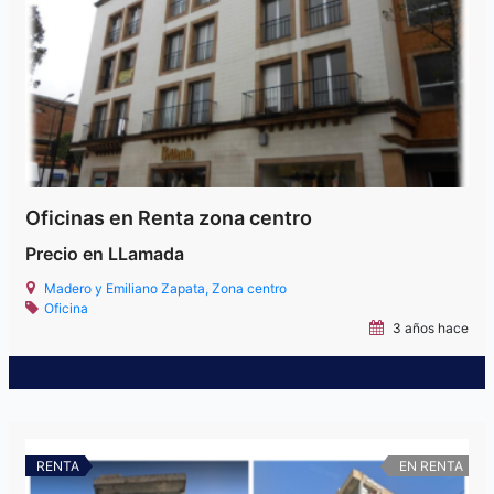
Oficinas en Renta zona centro
Precio en LLamada
Madero y Emiliano Zapata, Zona centro
Oficina
3 años hace
RENTA
EN RENTA