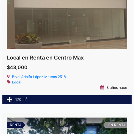
Local en Renta en Centro Max
$43,000
Blvd, Adolfo López Mateos 2518
Local
3 años hace
2
170 m
RENTA
EN RENTA