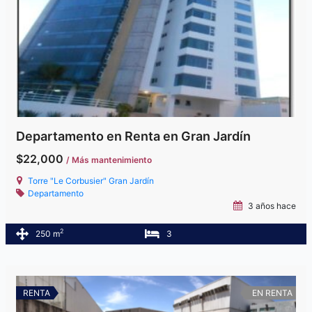
Departamento en Renta en Gran Jardín
$22,000
/ Más mantenimiento
Torre "Le Corbusier" Gran Jardín
Departamento
3 años hace
2
250 m
3
RENTA
EN RENTA